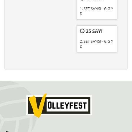
1. SET SAYISI - G G Y
D
25 SAYI
2. SET SAYISI - G G Y
D