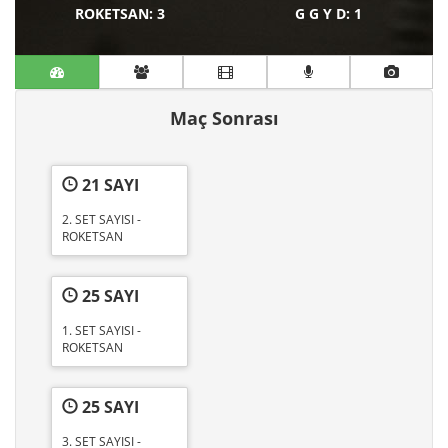
ROKETSAN
: 3
G G Y D
: 1
Maç Sonrası
21 SAYI
2. SET SAYISI -
ROKETSAN
25 SAYI
1. SET SAYISI -
ROKETSAN
25 SAYI
3. SET SAYISI -